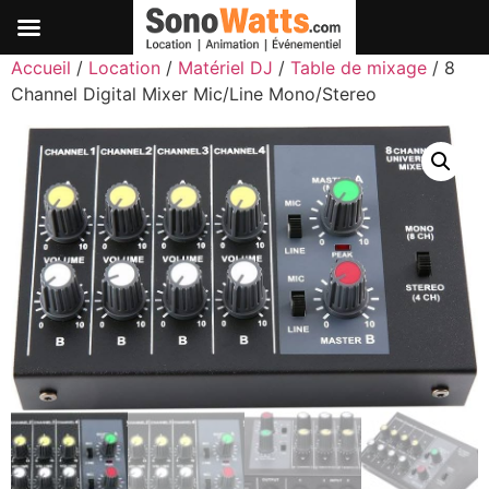
Passer
Accueil
/
Location
/
Matériel DJ
/
Table de mixage
/ 8
au
Channel Digital Mixer Mic/Line Mono/Stereo
contenu