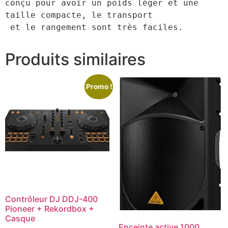
conçu pour avoir un poids léger et une 
taille compacte, le transport

 et le rangement sont très faciles.
Produits similaires
Promo !
Contrôleur DJ DDJ-400
Pioneer + Rekordbox +
Casque
Enceinte active 1000