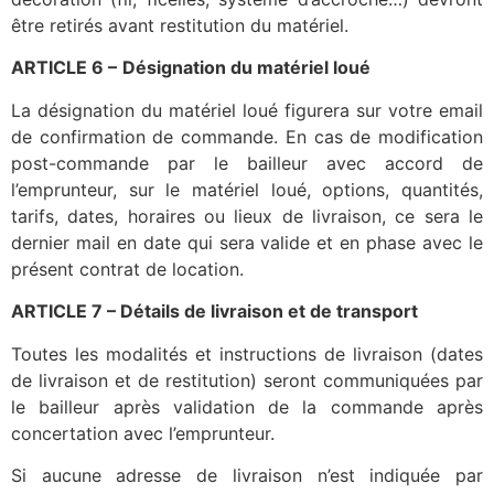
être retirés avant restitution du matériel.
ARTICLE 6 –
Désignation du matériel loué
La désignation du matériel loué figurera sur votre email
de confirmation de commande. En cas de modification
post-commande par le bailleur avec accord de
l’emprunteur, sur le matériel loué, options, quantités,
tarifs, dates, horaires ou lieux de livraison, ce sera le
dernier mail en date qui sera valide et en phase avec le
présent contrat de location.
ARTICLE 7 – Détails de livraison et de transport
Toutes les modalités et instructions de livraison (dates
de livraison et de restitution) seront communiquées par
le bailleur après validation de la commande après
concertation avec l’emprunteur.
Si aucune adresse de livraison n’est indiquée par