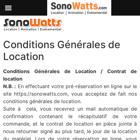
Passer
au
contenu
Conditions Générales de
Location
Conditions Générales de Location / Contrat de
location
N.B. :
En effectuant votre pré-réservation en ligne sur le
site https://sonowatts.com, vous acceptez de fait nos
conditions générales de location.
Suite à cela, vous recevrez un mail automatique de
confirmation contenant le récapitulatif de votre
commande, et le contrat de location en pièce jointe à
nous retourner signé au plus tard, le jour de la location
du matériel. Lors de votre réservation en ligne, vous