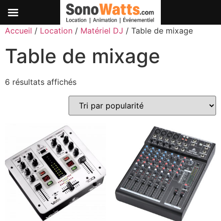
Passer
Accueil
/
Location
/
Matériel DJ
/ Table de mixage
au
Table de mixage
contenu
Trié
6 résultats affichés
par
popularité