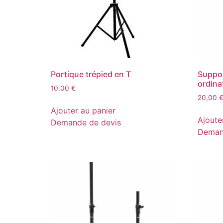
Portique trépied en T
Suppor
ordina
10,00
€
20,00
Ajouter au panier
Ajoute
Demande de devis
Deman