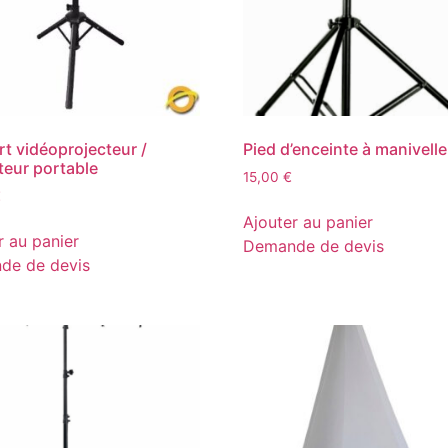
t vidéoprojecteur /
Pied d’enceinte à manivelle
teur portable
15,00
€
€
Ajouter au panier
r au panier
Demande de devis
de de devis