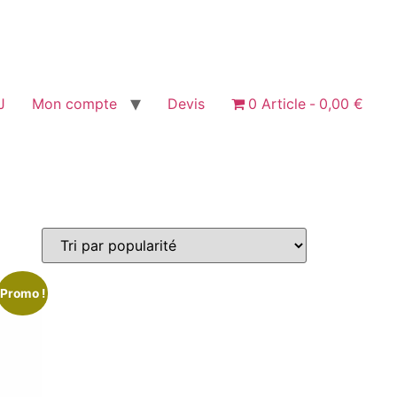
J
Mon compte
Devis
0 Article
0,00 €
Promo !