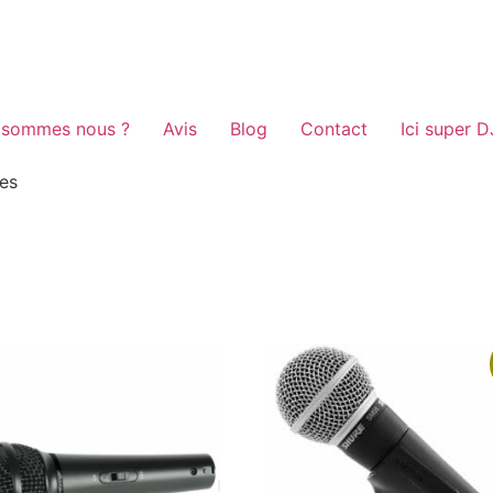
 sommes nous ?
Avis
Blog
Contact
Ici super D
res