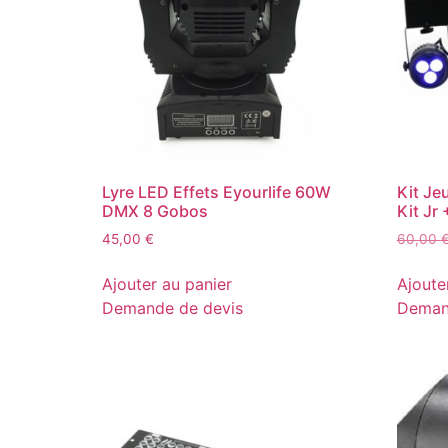
Lyre LED Effets Eyourlife 60W
Kit Je
DMX 8 Gobos
Kit Jr 
45,00
€
60,00
Ajouter au panier
Ajoute
Demande de devis
Deman