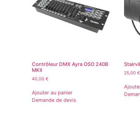
Contrôleur DMX Ayra OSO 240B
Stairv
MKII
25,00
€
40,00
€
Ajoute
Ajouter au panier
Deman
Demande de devis