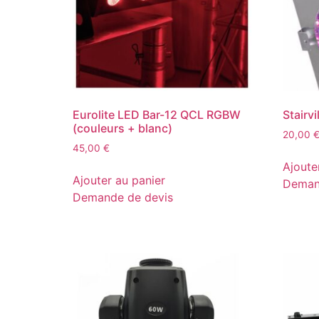
Eurolite LED Bar-12 QCL RGBW
Stairv
(couleurs + blanc)
20,00
45,00
€
Ajoute
Ajouter au panier
Deman
Demande de devis