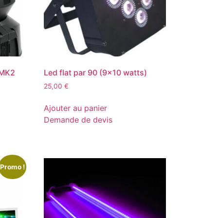
 MK2
Led flat par 90 (9×10 watts)
25,00
€
Ajouter au panier
Demande de devis
Promo !