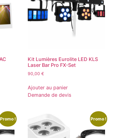
MAC
Kit Lumières Eurolite LED KLS
Laser Bar Pro FX-Set
90,00
€
Ajouter au panier
Demande de devis
Promo !
Promo !