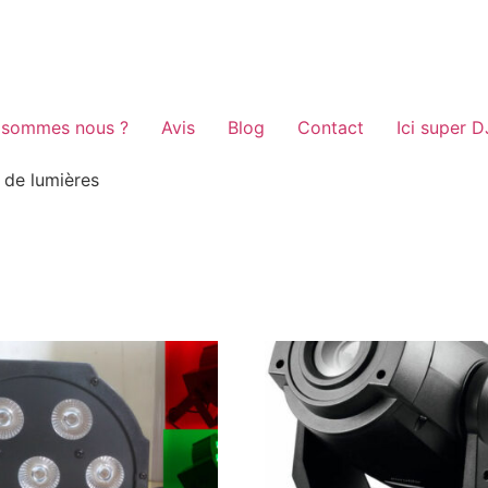
 sommes nous ?
Avis
Blog
Contact
Ici super D
 de lumières